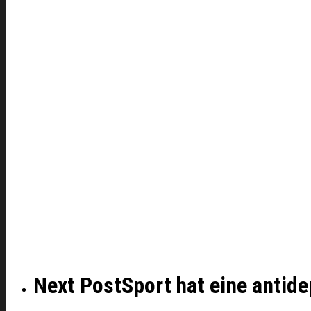
Next Post
Sport hat eine antid