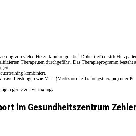
serung von vielen Herzerkrankungen bei. Daher treffen sich Herzpatie
ualifizierten Therapeuten durchgeführt. Das Therapieprogramm besteh
ngen.
uertraining kombiniert.
lusive Leistungen wie MTT (Medizinische Trainingstherapie) oder Per
fragen gerne zur Verfügung.
port im Gesundheitszentrum Zehlen