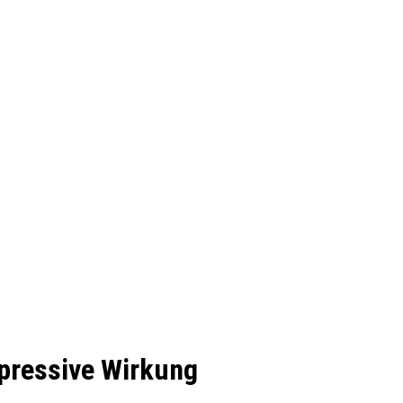
epressive Wirkung