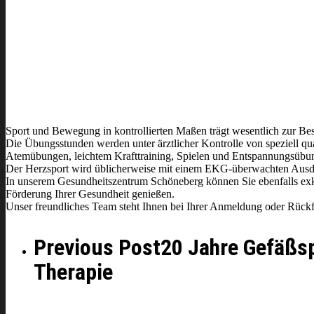
Sport und Bewegung in kontrollierten Maßen trägt wesentlich zur Bes
Die Übungsstunden werden unter ärztlicher Kontrolle von speziell q
Atemübungen, leichtem Krafttraining, Spielen und Entspannungsübu
Der Herzsport wird üblicherweise mit einem EKG-überwachten Ausda
In unserem Gesundheitszentrum Schöneberg können Sie ebenfalls exk
Förderung Ihrer Gesundheit genießen.
Unser freundliches Team steht Ihnen bei Ihrer Anmeldung oder Rück
Previous Post
20 Jahre Gefäßs
Therapie